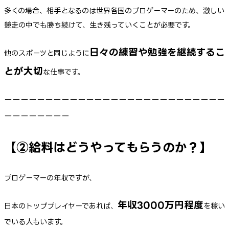
多くの場合、相手となるのは世界各国のプロゲーマーのため、激しい
競走の中でも勝ち続けて、生き残っていくことが必要です。
日々の練習や勉強を継続するこ
他のスポーツと同じように
とが大切
な仕事です。
ーーーーーーーーーーーーーーーーーーーーーーーーーーー
ーーーーーーーー
【②給料はどうやってもらうのか？】
プロゲーマーの年収ですが、
年収3000万円程度
日本のトッププレイヤーであれば、
を稼い
でいる人もいます。