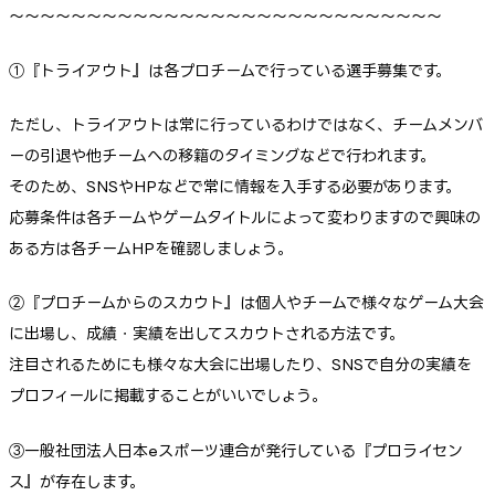
～～～～～～～～～～～～～～～～～～～～～～～～～～～～
①『トライアウト』は各プロチームで行っている選手募集です。
ただし、トライアウトは常に行っているわけではなく、チームメンバ
ーの引退や他チームへの移籍のタイミングなどで行われます。
そのため、SNSやHPなどで常に情報を入手する必要があります。
応募条件は各チームやゲームタイトルによって変わりますので興味の
ある方は各チームHPを確認しましょう。
②『プロチームからのスカウト』は個人やチームで様々なゲーム大会
に出場し、成績・実績を出してスカウトされる方法です。
注目されるためにも様々な大会に出場したり、SNSで自分の実績を
プロフィールに掲載することがいいでしょう。
③一般社団法人日本eスポーツ連合が発行している『プロライセン
ス』が存在します。