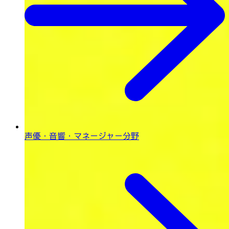
声優・音響・
マネージャー分野