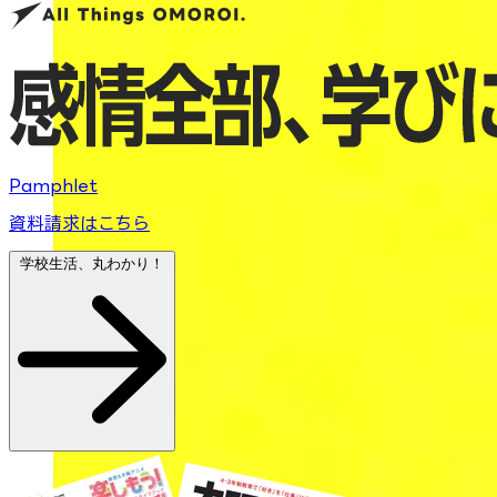
Pamphlet
資料請求はこちら
学校生活、丸わかり！