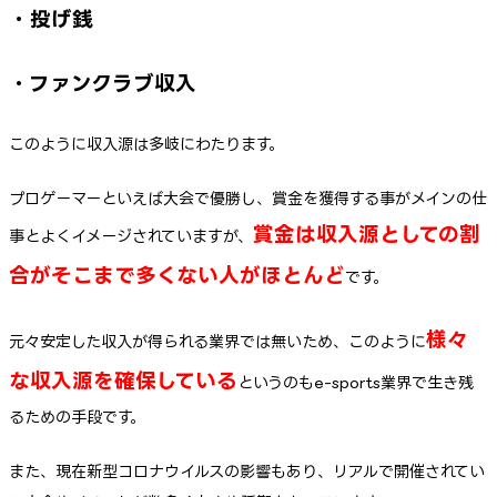
・投げ銭
・ファンクラブ収入
このように収入源は多岐にわたります。
プロゲーマーといえば大会で優勝し、賞金を獲得する事がメインの仕
賞金は収入源としての割
事とよくイメージされていますが、
合がそこまで多くない人がほとんど
です。
様々
元々安定した収入が得られる業界では無いため、このように
な収入源を確保している
というのもe-sports業界で生き残
るための手段です。
また、現在新型コロナウイルスの影響もあり、リアルで開催されてい