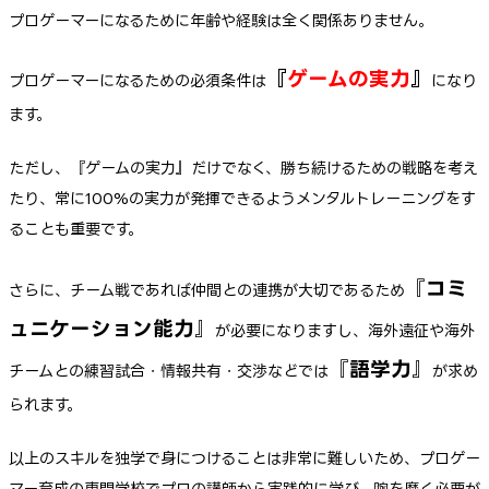
プロゲーマーになるために年齢や経験は全く関係ありません。
『
ゲームの実力
』
プロゲーマーになるための必須条件は
になり
ます。
ただし、『ゲームの実力』だけでなく、勝ち続けるための戦略を考え
たり、常に100%の実力が発揮できるようメンタルトレーニングをす
ることも重要です。
『
コミ
さらに、チーム戦であれば仲間との連携が大切であるため
ュニケーション能力
』
が必要になりますし、海外遠征や海外
『
語学力
』
チームとの練習試合・情報共有・交渉などでは
が求め
られます。
以上のスキルを独学で身につけることは非常に難しいため、プロゲー
マー育成の専門学校でプロの講師から実践的に学び、腕を磨く必要が