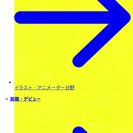
イラスト・
アニメーター分野
就職・デビュー