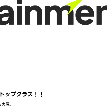
トップクラス！！
を実現。