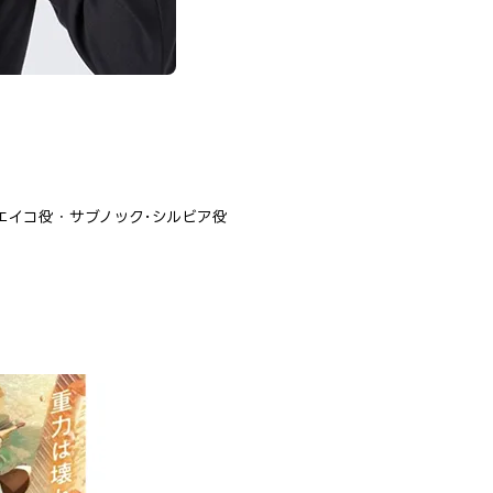
』エイコ役・サブノック･シルビア役