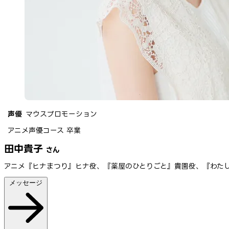
声優
マウスプロモーション
アニメ声優コース 卒業
田中貴子
さん
アニメ『ヒナまつり』ヒナ役、『薬屋のひとりごと』貴園役、『わたしが
メッセージ