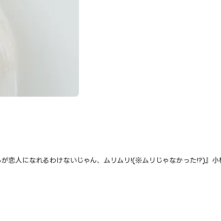
恋人になれるわけないじゃん、ムリムリ!(※ムリじゃなかった!?)』小