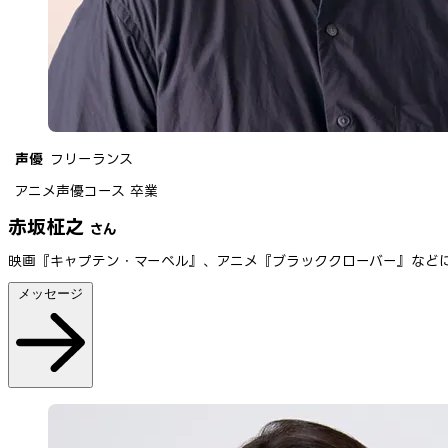
声優
フリーランス
アニメ声優コース 卒業
赤坂柾之
さん
映画『キャプテン・マーベル』、アニメ『ブラッククローバー』など
メッセージ