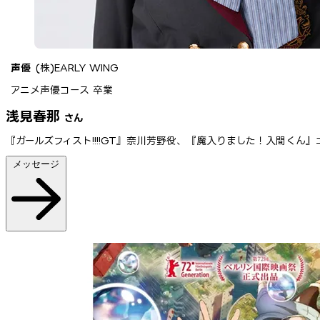
声優
(株)EARLY WING
アニメ声優コース 卒業
浅見春那
さん
『ガールズフィスト!!!!GT』奈川芳野役、『魔入りました！入間くん
メッセージ