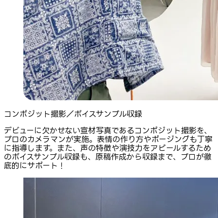
コンポジット撮影／ボイスサンプル収録
デビューに欠かせない宣材写真であるコンポジット撮影を、
プロのカメラマンが実施。表情の作り方やポージングも丁寧
に指導します。また、声の特徴や演技力をアピールするため
のボイスサンプル収録も、原稿作成から収録まで、プロが徹
底的にサポート！