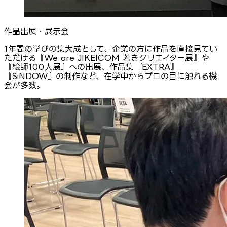
作品出展・展示会
1年間の学びの集大成として、企業の方に作品を直接見てい
ただける『We are JIKEICOM 若きクリエイター展』や
『絵師100人展』への出展、作品集『EXTRA』
『SiNDOW』の制作など、在学中からプロの目に触れる機
会が多数。