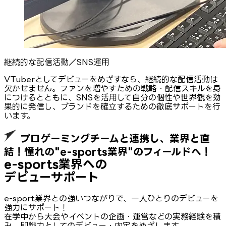
継続的な配信活動／SNS運用
VTuberとしてデビューをめざすなら、継続的な配信活動は
欠かせません。ファンを増やすための戦略・配信スキルを身
につけるとともに、SNSを活用して自分の個性や世界観を効
果的に発信し、ブランドを確立するための徹底サポートを行
います。
プロゲーミングチームと連携し、業界と直
結！憧れの"e-sports業界"のフィールドへ！
e-sports業界への
デビューサポート
e-sport業界との強いつながりで、一人ひとりのデビューを
強力にサポート！
在学中から大会やイベントの企画・運営などの実務経験を積
み、即戦力としてのデビュー・内定をめざします。