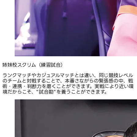
姉妹校スクリム（練習試合）
ランクマッチやカジュアルマッチとは違い、同じ競技レベル
のチームと対戦することで、本番さながらの緊張感の中、戦
術・連携・判断力を磨くことができます。実戦により近い環
境だからこそ、"試合勘"を養うことができます。