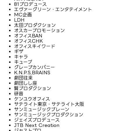
81プロデュース
エヴァーグリーン・エンタテイメント
MC企画
LDH
太田プロダクション
オスカープロモーション
オフィスBAN
オフィスCHK
オフィスキイワード
ギザ
キャラ
キューブ
グレープカンパニー
K.N.P.S,BRAINS
劇団往来
劇団しし座
賢プロダクション
研音
ケンユウオフィス
サテライト東京・サテライト大阪
サンミュージックブレーン
サンミュージックプロダクション
ジェイズプロデュース
JTB Next Creation
ジャストプロ