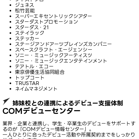
ジュネス
松竹芸能
スーパーエキセントリックシアター
スターダストプロモーション
スターダス・21
ステイラック
ステッカー
ステージアンドアーツブレインズカンパニー
スペースクラフト・エージェンシー
ソニー・ミュージックアーティスツ
ソニー・ミュージックエンタテインメント
テアトル・エコー
東京俳優生活協同組合
トップコート
TRUSTAR
ネイムマネジメント
姉妹校との連携によるデビュー支援体制
COMデビューセンター
業界・企業と連携し、学生・卒業生のデビューをサポートす
るのが「COMデビュー情報センター」。
一人ひとりに合ったデビュー活動や所属契約までをしっかり