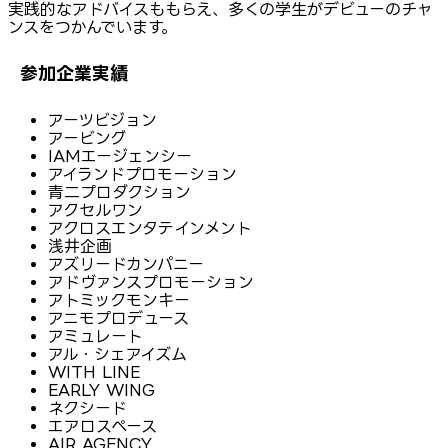
実践的なアドバイスももらえ、多くの学生がデビューのチャ
ンスをつかんでいます。
参加企業実績
アーツビジョン
アービング
IAMエージェンシー
アイランドプロモーション
青二プロダクション
アクセルワン
アクロスエンタテインメント
浅井企画
アズリードカンパニー
アドヴァンスプロモーション
アトミックモンキー
アニモプロデュース
アミュレート
アル・シェアイズム
WITH LINE
EARLY WING
ネクシード
エアロスペース
AIR AGENCY