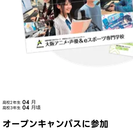
04
月
高校2年生
04
月頃
高校3年生
オープンキャンパスに参加