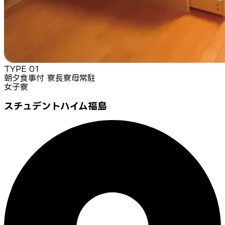
TYPE
01
朝夕食事付 寮長寮母常駐
女子寮
スチュデントハイム福島