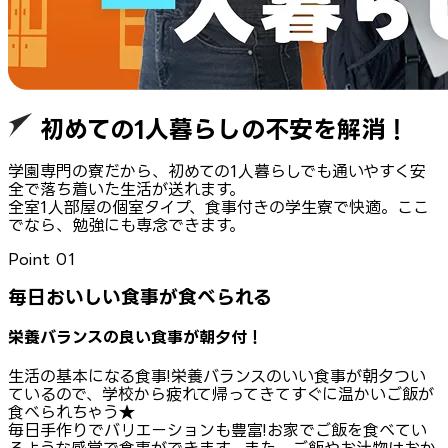
初めての1人暮らしの不安を解消！
学園専門の寮だから、初めての1人暮らしでも通いやすく安
全で落ち着いた生活が送れます。
全室1人部屋の個室タイプ、食事付きの学生寮で快適。ここ
でなら、勉強にも専念できます。
Point
01
毎日おいしい食事が食べられる
栄養バランスの良い食事が朝夕付！
生活の基本になる食事!栄養バランスのいい食事が朝夕つい
ているので、学校から疲れて帰ってきてすぐに温かいご飯が
食べられちゃう★
毎日手作りでバリエーションも豊富!お家でご飯を食べてい