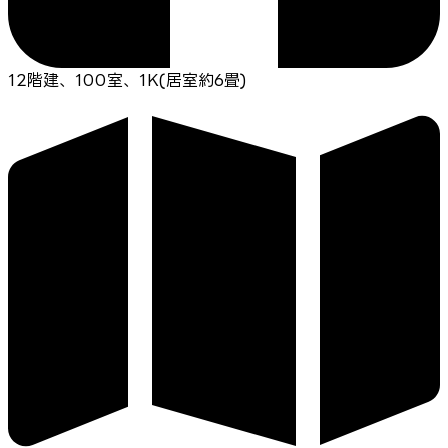
12階建、100室、1K(居室約6畳)