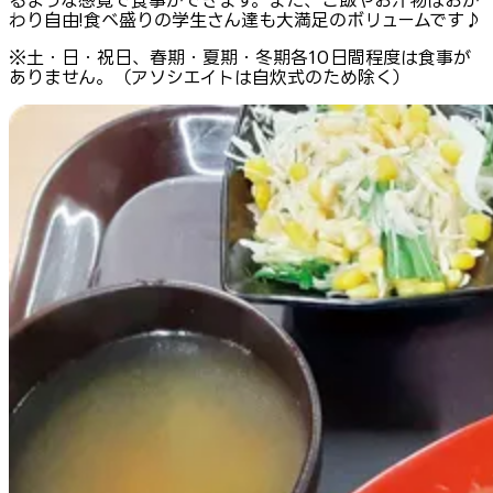
るような感覚で食事ができます。また、ご飯やお汁物はおか
わり自由!食べ盛りの学生さん達も大満足のボリュームです♪
※土・日・祝日、春期・夏期・冬期各10日間程度は食事が
ありません。（アソシエイトは自炊式のため除く）