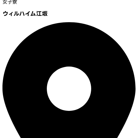
女子寮
ウィルハイム江坂