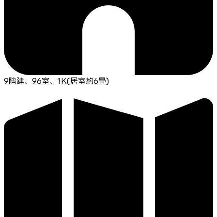
9階建、96室、1K(居室約6畳)