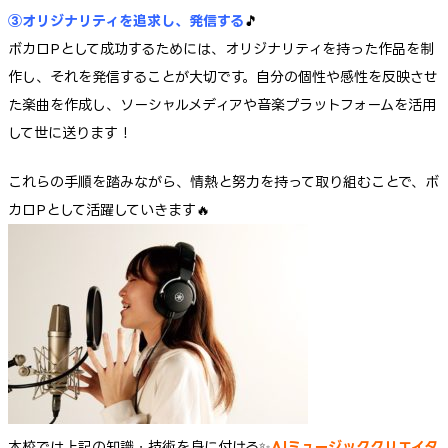
③オリジナリティを追求し、発信する
🎵
ボカロPとして成功するためには、オリジナリティを持った作品を制
作し、それを発信することが大切です。自分の個性や感性を反映させ
た楽曲を作成し、ソーシャルメディアや音楽プラットフォームを活用
して世に送ります！
これらの手順を踏みながら、情熱と努力を持って取り組むことで、ボ
カロPとして活躍していきます🔥
本校では上記の知識・技術を身に付ける✨
AIミュージッククリエイタ