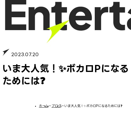
2023.07.20
いま大人気！✨ボカロPになる
ためには❓
ホーム
−
ブログ
−
いま大人気！✨ボカロPになるためには❓