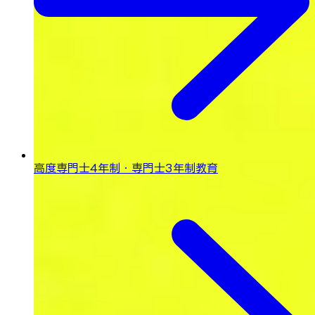
高度専門士4年制・専門士3年制教育