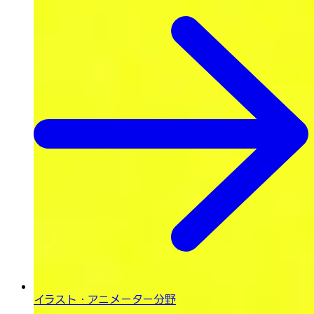
イラスト・
アニメーター分野