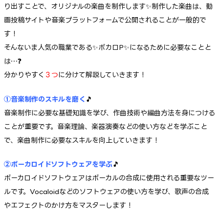
り出すことで、オリジナルの楽曲を制作します✨制作した楽曲は、動
画投稿サイトや音楽プラットフォームで公開されることが一般的で
す！
そんないま人気の職業である✨ボカロP✨になるために必要なことと
は…❓
分かりやすく
３つ
に分けて解説していきます！
①音楽制作のスキルを磨く
🎵
音楽制作に必要な基礎知識を学び、作曲技術や編曲方法を身につける
ことが重要です。音楽理論、楽器演奏などの使い方などを学ぶこと
で、楽曲制作に必要なスキルを向上していきます！
②ボーカロイドソフトウェアを学ぶ
🎵
ボーカロイドソフトウェアはボーカルの合成に使用される重要なツー
ルです。Vocaloidなどのソフトウェアの使い方を学び、歌声の合成
やエフェクトのかけ方をマスターします！