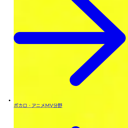
ボカロ・
アニメMV分野