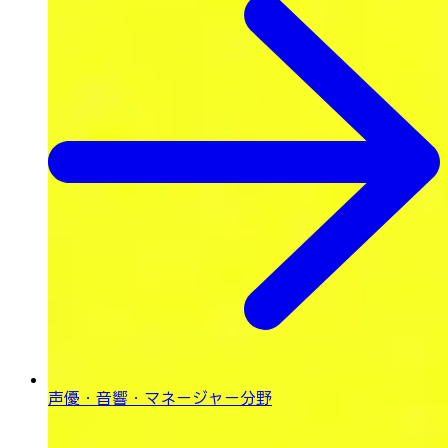
声優・音響・
マネージャー分野