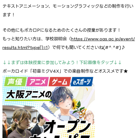
テキストアニメーション、モーショングラフィックなどの制作を行い
ます！
その他にもボカロPになるためのたくさんの授業があります！
もっと知りたい方は、学校説明会（
https://www.oas.ac.jp/event/
results.html?type[]=1
）で何でも聞いてくださいね(#^.^#)♪
↓↓まずは体験授業に参加してみよう！下記画像をタップ↓↓
ボーカロイド「初音ミクV4X」での楽曲制作などオススメです★