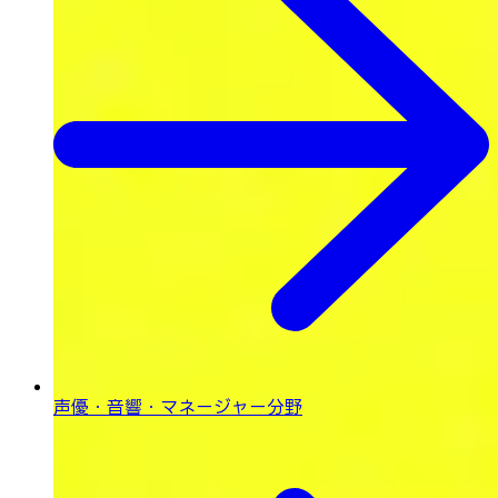
声優・音響・
マネージャー分野