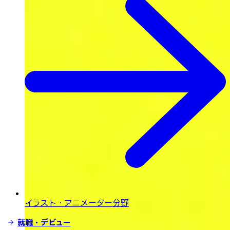
イラスト・
アニメーター分野
就職・デビュー