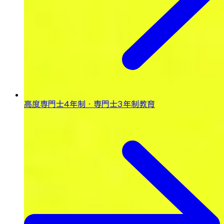
高度専門士4年制・専門士3年制教育