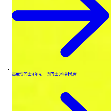
高度専門士4年制・専門士3年制教育