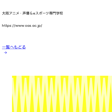
大阪アニメ・声優＆eスポーツ専門学校
https://www.oas.ac.jp/
一覧へもどる