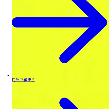
海外で学ぼう