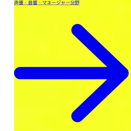
声優・音響・
マネージャー分野