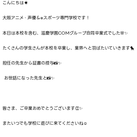
こんにちは☀
大阪アニメ・声優＆eスポーツ専門学校です！
本日は本校を含む、滋慶学園COMグループ合同卒業式でした🌸✨
たくさんの学生さんが本校を卒業し、業界へと羽ばたいていきます🐤
担任の先生から証書の授与📸✨
お世話になった先生と📸✨
皆さま、ご卒業おめでとうございます👏✨
またいつでも学校に遊びに来てくださいね☺