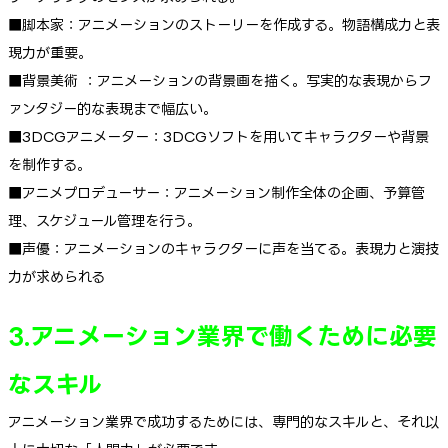
■脚本家：アニメーションのストーリーを作成する。物語構成力と表
現力が重要。
■背景美術 ：アニメーションの背景画を描く。写実的な表現からフ
ァンタジー的な表現まで幅広い。
■3DCGアニメーター：3DCGソフトを用いてキャラクターや背景
を制作する。
■アニメプロデューサー：アニメーション制作全体の企画、予算管
理、スケジュール管理を行う。
■声優：アニメーションのキャラクターに声を当てる。表現力と演技
力が求められる
3.アニメーション業界で働くために必要
なスキル
アニメーション業界で成功するためには、専門的なスキルと、それ以