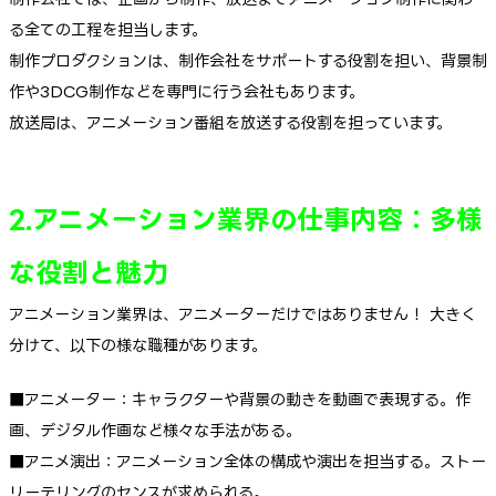
る全ての工程を担当します。
制作プロダクションは、制作会社をサポートする役割を担い、背景制
作や3DCG制作などを専門に行う会社もあります。
放送局は、アニメーション番組を放送する役割を担っています。
2.アニメーション業界の仕事内容：多様
な役割と魅力
アニメーション業界は、アニメーターだけではありません！ 大きく
分けて、以下の様な職種があります。
■アニメーター：キャラクターや背景の動きを動画で表現する。作
画、デジタル作画など様々な手法がある。
■アニメ演出：アニメーション全体の構成や演出を担当する。ストー
リーテリングのセンスが求められる。