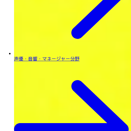
声優・音響・
マネージャー分野