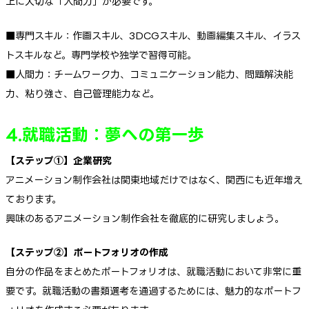
上に大切な「人間力」が必要です。
■専門スキル：作画スキル、3DCGスキル、動画編集スキル、イラス
トスキルなど。専門学校や独学で習得可能。
■人間力：チームワーク力、コミュニケーション能力、問題解決能
力、粘り強さ、自己管理能力など。
4.就職活動：夢への第一歩
【ステップ①】企業研究
アニメーション制作会社は関東地域だけではなく、関西にも近年増え
ております。
興味のあるアニメーション制作会社を徹底的に研究しましょう。
【ステップ②】ポートフォリオの作成
自分の作品をまとめたポートフォリオは、就職活動において非常に重
要です。就職活動の書類選考を通過するためには、魅力的なポートフ