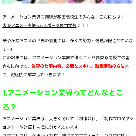
アニメーション業界に興味がある高校生のみんな、こんにちは！
大阪アニメ・声優＆eスポーツ専門学校
です！
華やかなアニメの世界の裏側には、多くの努力と情熱が隠されていま
す…!
この記事では、アニメーション業界で働くことを夢見る高校生の皆
さんに向けて、
業界の仕事内容
、
必要なスキル
、
就職活動の方法
ま
で、徹底的に解説していきます！
1.アニメーション業界ってどんなとこ
ろ？
アニメーション業界は、大きく分けて「制作会社」「制作プロダクシ
ョン」「放送局」などに分かれています。
制作会社では、企画から制作、放送までアニメーション制作に関わ