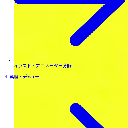
イラスト・
アニメーター分野
就職・デビュー