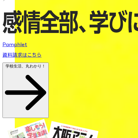
Pamphlet
資料請求はこちら
学校生活、丸わかり！