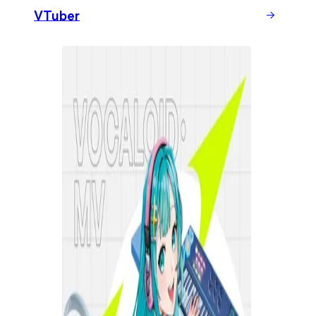
VTuber