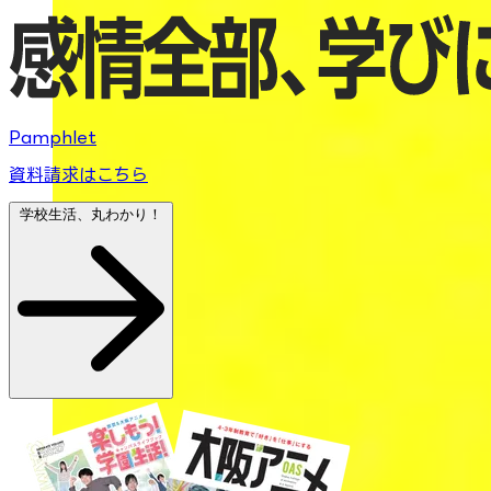
Pamphlet
資料請求はこちら
学校生活、丸わかり！