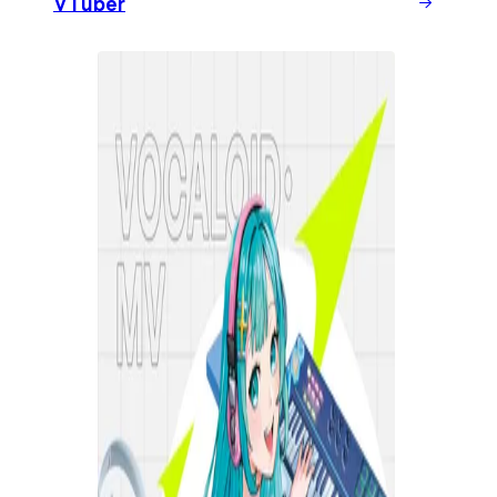
VTuber