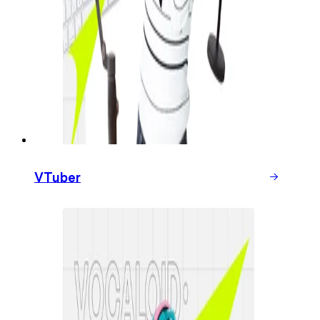
VTuber