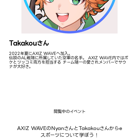
Takakouさん
2022年夏にAXIZ WAVEへ加入。
伝説のAL戦隊に所属していた空軍の名手。 AXIZ WAVE内ではボ
ケとツッコミ両方を担当する チーム随一の愛されメンバーでサウ
ナが大好き。
閲覧中のイベント
AXIZ WAVEのNyanさんとTakakouさんからe
スポーツについて学ぼう！