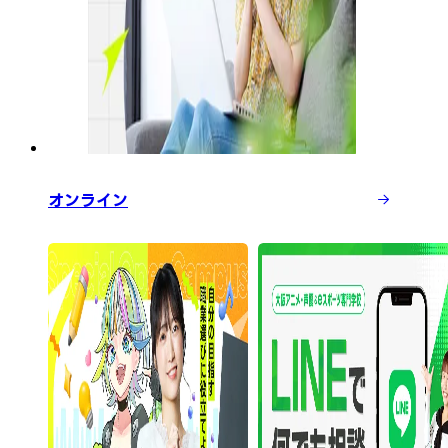
オンライン