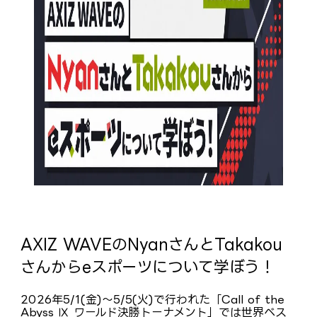
AXIZ WAVEのNyanさんとTakakou
さんからeスポーツについて学ぼう！
2026年5/1(金)～5/5(火)で行われた「Call of the
Abyss Ⅸ ワールド決勝トーナメント」では世界ベス