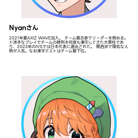
Nyanさん
2021年夏AXIZ WAVE加入。 チーム最古参でリーダーを務める。
ド派手なプレイでチームの勝利を何度も牽引してきた大黒柱であ
り、2023年のIVSでは日本代表に選出された。 関西弁で陽気な人
柄が人気。なお漢字テストはチーム最下位。