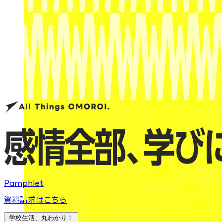
Pamphlet
資料請求はこちら
学校生活、丸わかり！