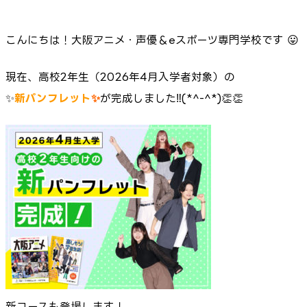
こんにちは！大阪アニメ・声優＆eスポーツ専門学校です 😛
現在、高校2年生（2026年4月入学者対象）の
✨
新パンフレット
✨
が完成しました‼
(
*^-^*)👏👏
新コースも登場します！