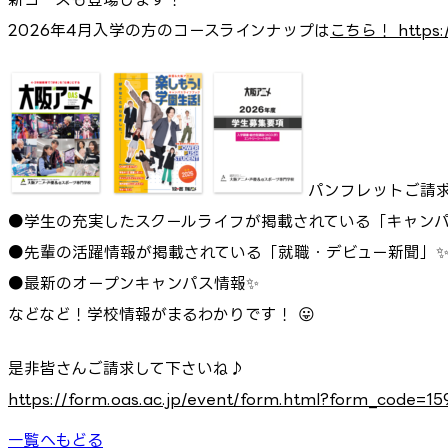
2026年4月入学の方のコースラインナップは
こちら！➡➡ https:
パンフレットご請
●学生の充実したスクールライフが掲載されている「キャンパ
●先輩の活躍情報が掲載されている「就職・デビュー新聞」
●最新のオープンキャンパス情報✨
などなど！学校情報がまるわかりです！ 😛
是非皆さんご請求して下さいね♪
https://form.oas.ac.jp/event/form.html?form_code=
一覧へもどる