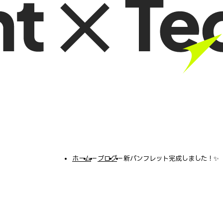
ホーム
−
ブログ
−
新パンフレット完成しました！✨