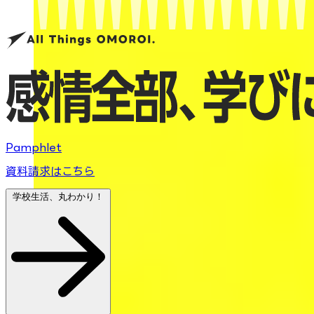
Pamphlet
資料請求はこちら
学校生活、丸わかり！