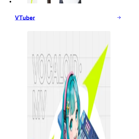
VTuber