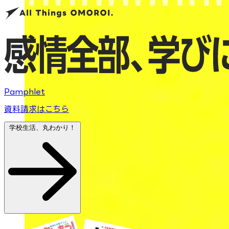
Pamphlet
資料請求はこちら
学校生活、丸わかり！