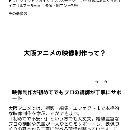
▶︎プロジェクトセカイカラフルステージ!「いーあるふぁんくらぶエ
イプリルフールver.」映像・絵コンテ担当
その他多数
大阪アニメの映像制作って？
映像制作が初めてでもプロの講師が丁寧にサポ
ート
大阪アニメでは、撮影・編集・エフェクトまで本格的
な映像制作を学ぶことができます。
「初めてで不安…」という方でも大丈夫。経験豊富な
プロの講師や先輩が一人ひとりをサポートし、映像づ
くりの基本から丁寧に学べる環境が整っています。こ