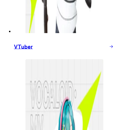
VTuber