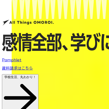
Pamphlet
資料請求はこちら
学校生活、丸わかり！