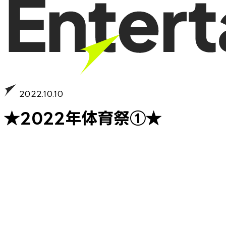
2022.10.10
★2022年体育祭①★